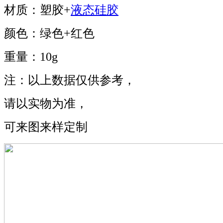
材质：塑胶+
液态硅胶
颜色：绿色+红色
重量：10g
注：以上数据仅供参考，
请以实物为准，
可来图来样定制