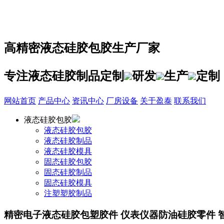
高精密
液态硅胶包胶
生产厂家
专注液态硅胶制品定制
研发
生产
定制
网站首页
产品中心
资讯中心
厂房设备
关于盈泰
联系我们
液态硅胶包胶
液态硅胶包胶
液态硅胶制品
液态硅胶模具
固态硅胶包胶
固态硅胶制品
固态硅胶模具
注塑塑胶制品
精密电子液态硅胶包塑胶件 仪表仪器防油硅胶零件 