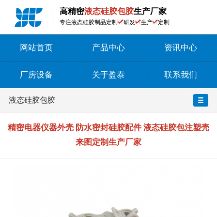
高精密
液态硅胶包胶
生产厂家
专注液态硅胶制品定制
研发
生产
定制
网站首页
产品中心
资讯中心
厂房设备
关于盈泰
联系我们
液态硅胶包胶
精密电器仪器外壳 防水密封硅胶配件 液态硅胶包注塑壳
来图定制生产厂家