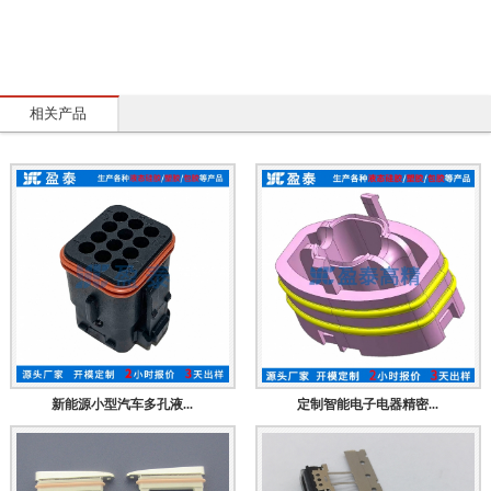
相关产品
新能源小型汽车多孔液...
定制智能电子电器精密...