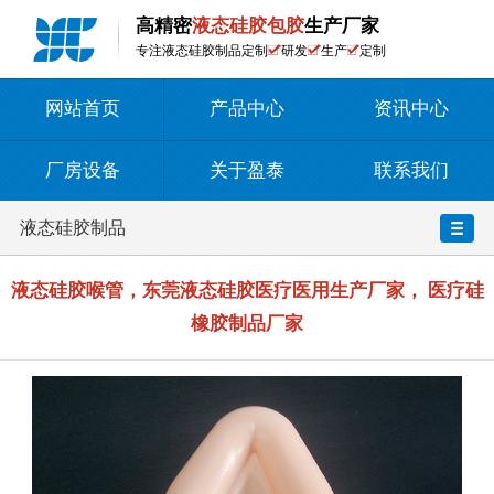
高精密
液态硅胶包胶
生产厂家
专注液态硅胶制品定制
研发
生产
定制
网站首页
产品中心
资讯中心
厂房设备
关于盈泰
联系我们
液态硅胶制品
液态硅胶喉管，东莞液态硅胶医疗医用生产厂家， 医疗硅
橡胶制品厂家