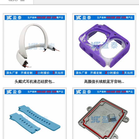
头戴式耳机液态硅胶包...
高颜值长续航蓝牙音响...