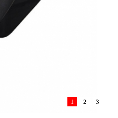
1
2
3