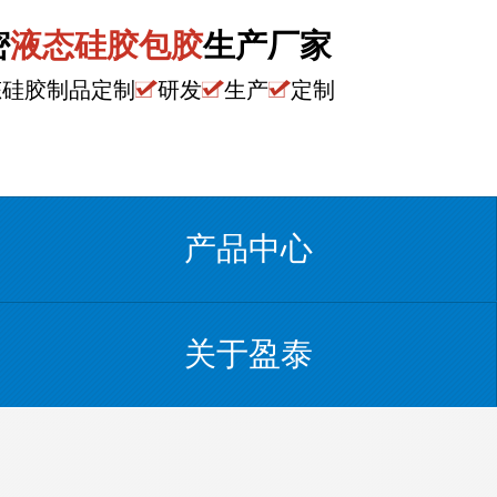
密
液态硅胶包胶
生产厂家
态硅胶制品定制
研发
生产
定制
产品中心
关于盈泰