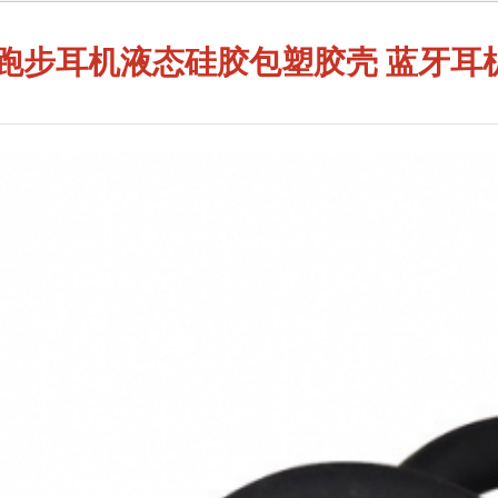
 跑步耳机液态硅胶包塑胶壳 蓝牙耳